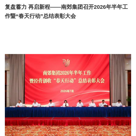
复盘蓄力 再启新程——南郊集团召开2026年半年工
作暨“春天行动”总结表彰大会