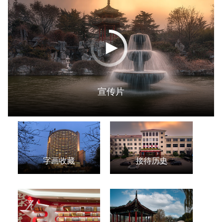
宣传片
字画收藏
接待历史