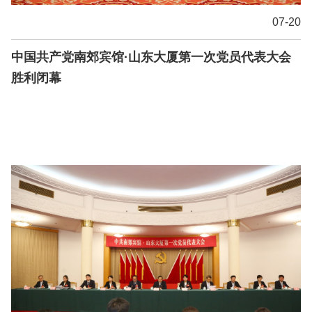
07-20
中国共产党南郊宾馆·山东大厦第一次党员代表大会
胜利闭幕