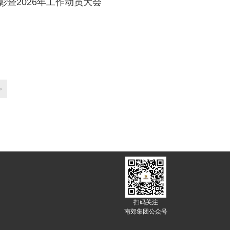
彰暨2026年工作动员大会
>
扫码关注
南郊集团公众号