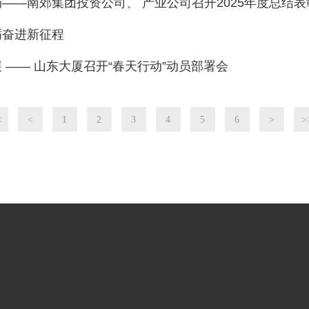
——南郊集团投资公司、 产业公司召开2025年度总结表
砺奋进新征程
 —— 山东大厦召开“春天行动”动员部署会
<
<
1
2
3
4
5
6
>
>