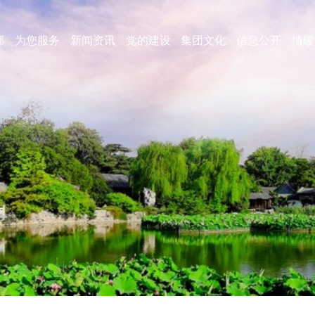
郊
为您服务
新闻资讯
党的建设
集团文化
信息公开
情暖