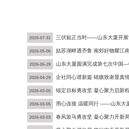
三伏贴正当时——山东大厦开展
2026-07-31
姑苏湖畔遇齐鲁 南郊好物耀江
2026-05-06
山东大厦圆满完成第七次中国—
2026-05-29
企社同心谱新篇 锦旗致谢显真情
2026-04-29
锚定目标勇攻坚 凝心聚力启新程 
2026-03-05
用心连接 温暖同行 ——山东大
2026-03-05
春风策马勇攻坚 凝心聚力开新局
2026-03-03