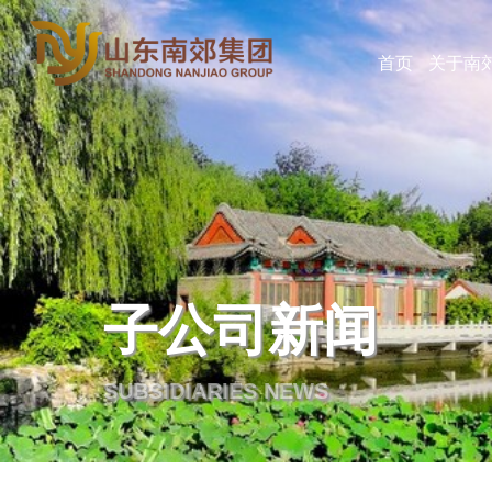
首页
关于南
子公司新闻
SUBSIDIARIES NEWS