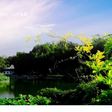
南郊
人才发展